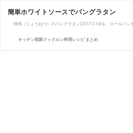
簡単ホワイトソースでパングラタン
情熱（じょうねつ）のパングラタン[2017.3.14]を、ロー
キッチン戦隊クックルン料理レシピ まとめ