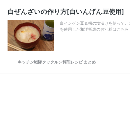
白ぜんざいの作り方[白いんげん豆使用]
白インゲン豆＆桜の塩漬けを使って、
を使用した和洋折衷のお汁粉はこちら 
キッチン戦隊クックルン料理レシピ まとめ