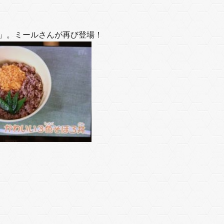
ろ丼」。ミールさんが再び登場！