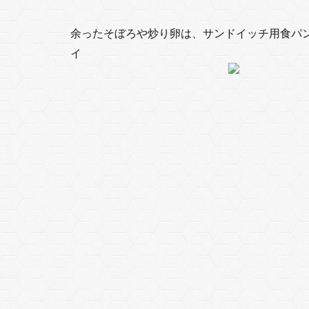
余ったそぼろや炒り卵は、サンドイッチ用食パン
イ