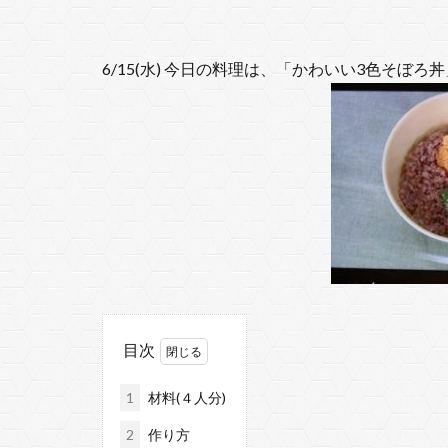
6/15(水) 今日の料理は、「かわいい3色そぼ
目次
1
材料(４人分)
2
作り方