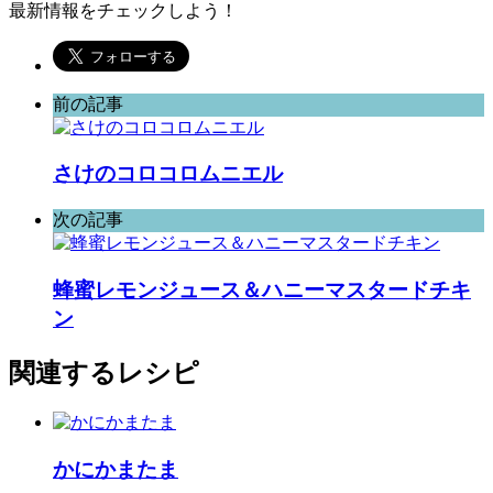
最新情報をチェックしよう！
前の記事
さけのコロコロムニエル
次の記事
蜂蜜レモンジュース＆ハニーマスタードチキ
ン
関連するレシピ
かにかまたま