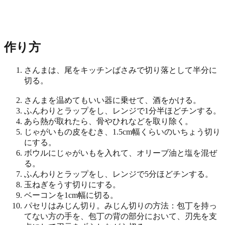
作り方
さんまは、尾をキッチンばさみで切り落として半分に
切る。
さんまを温めてもいい器に乗せて、酒をかける。
ふんわりとラップをし、レンジで1分半ほどチンする。
あら熱が取れたら、骨やひれなどを取り除く。
じゃがいもの皮をむき、1.5cm幅くらいのいちょう切り
にする。
ボウルにじゃがいもを入れて、オリーブ油と塩を混ぜ
る。
ふんわりとラップをし、レンジで5分ほどチンする。
玉ねぎをうす切りにする。
ベーコンを1cm幅に切る。
パセリはみじん切り。みじん切りの方法：包丁を持っ
てない方の手を、包丁の背の部分において、刃先を支