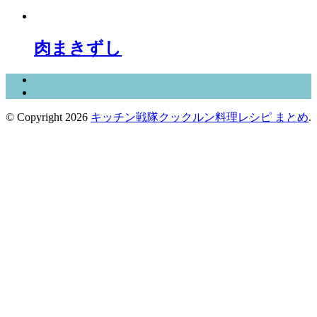
肉まきずし
© Copyright 2026
キッチン戦隊クックルン料理レシピ まとめ
.