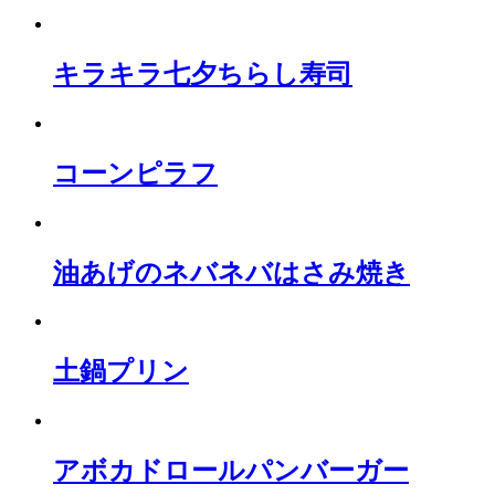
キラキラ七夕ちらし寿司
コーンピラフ
油あげのネバネバはさみ焼き
土鍋プリン
アボカドロールパンバーガー