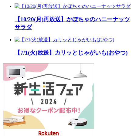
【10/20(月)再放送】かぼちゃのハニーナッツ
サラダ
【7/1(火)放送】カリッとじゃがいも(おやつ)