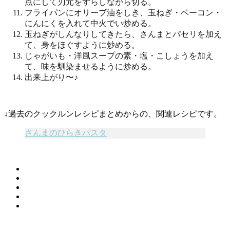
点にして刃元をずらしながら切る。
フライパンにオリーブ油をしき、玉ねぎ・ベーコン・
にんにくを入れて中火でい炒める。
玉ねぎがしんなりしてきたら、さんまとパセリを加え
て、身をほぐすように炒める。
じゃがいも・洋風スープの素・塩・こしょうを加え
て、味を馴染ませるように炒める。
出来上がり〜♪
↓過去のクックルンレシピまとめからの、関連レシピです。
さんまのひらきパスタ