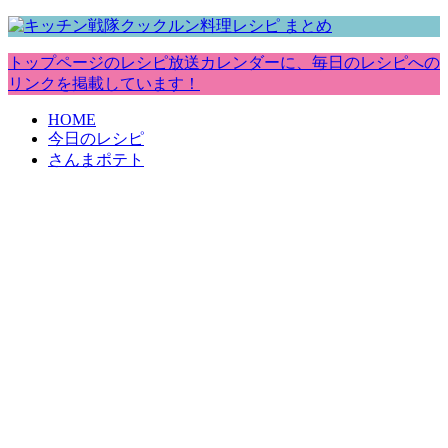
トップページのレシピ放送カレンダーに、毎日のレシピへの
リンクを掲載しています！
HOME
今日のレシピ
さんまポテト