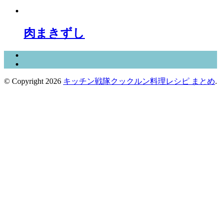
肉まきずし
© Copyright 2026
キッチン戦隊クックルン料理レシピ まとめ
.