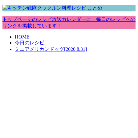
トップページのレシピ放送カレンダーに、毎日のレシピへの
リンクを掲載しています！
HOME
今日のレシピ
ミニアメリカンドッグ[2020.8.31]