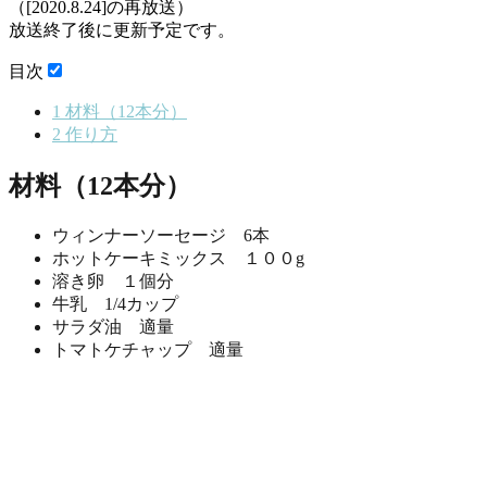
（[2020.8.24]の再放送）
放送終了後に更新予定です。
目次
1
材料（12本分）
2
作り方
材料（12本分）
ウィンナーソーセージ 6本
ホットケーキミックス １００g
溶き卵 １個分
牛乳 1/4カップ
サラダ油 適量
トマトケチャップ 適量