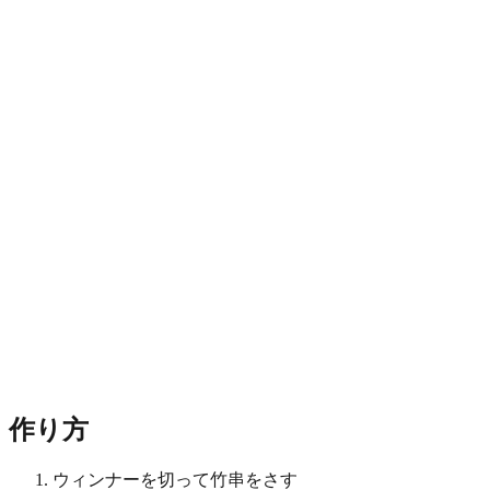
作り方
ウィンナーを切って竹串をさす