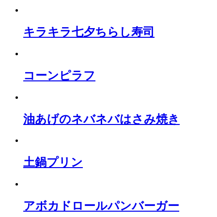
キラキラ七夕ちらし寿司
コーンピラフ
油あげのネバネバはさみ焼き
土鍋プリン
アボカドロールパンバーガー