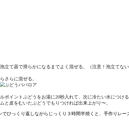
泡立て器で滑らかになるまでよく混ぜる。（注意！泡立てない
らさらに混ぜる。
ルポイント
ぶどうをお湯に20秒入れて、次に冷たい水につけ
ムと皮をむいたぶどうでもりつければ出来上がり〜。
でひっくり返しながらじっくり３時間半焼くと、手作りレーズ