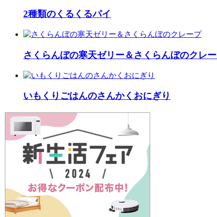
2種類のくるくるパイ
さくらんぼの寒天ゼリー＆さくらんぼのクレー
いもくりごはんのさんかくおにぎり