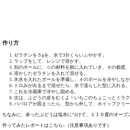
作り方
ゼラチンを５gを、水で3分くらいふやかす。
ラップをして、レンジで溶かす。
別のボールに、☆の材料を順に入れていき、その都度、
溶かしたゼラチンを入れて混ぜる。
氷水を入れたボールを準備し、４のボールを冷やしなが
トロみが出るまで混ぜたら、水で濡らした型に入れる。
これを冷蔵庫で冷やし固める。
次は、ぶどうの皮をむくよ！
いちごのちょこっとミラク
ババロアが固まったら、型から外して、ホイップクリー
ちなみに、余ったぶどうは塩水につけて、１１０度のオーブン
作ってみたレポートはこちら↓（注意事項ありです）