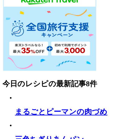
今日のレシピ
の最新記事8件
まるごとピーマンの肉づめ