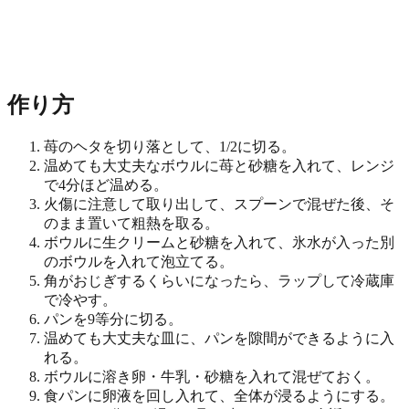
作り方
苺のヘタを切り落として、1/2に切る。
温めても大丈夫なボウルに苺と砂糖を入れて、レンジ
で4分ほど温める。
火傷に注意して取り出して、スプーンで混ぜた後、そ
のまま置いて粗熱を取る。
ボウルに生クリームと砂糖を入れて、氷水が入った別
のボウルを入れて泡立てる。
角がおじぎするくらいになったら、ラップして冷蔵庫
で冷やす。
パンを9等分に切る。
温めても大丈夫な皿に、パンを隙間ができるように入
れる。
ボウルに溶き卵・牛乳・砂糖を入れて混ぜておく。
食パンに卵液を回し入れて、全体が浸るようにする。