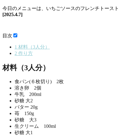
今日のメニューは、いちごソースのフレンチトースト
[2025.4.7]
目次
1
材料（3人分）
2
作り方
材料（3人分）
食パン(６枚切り) 2枚
溶き卵 2個
牛乳 200ml
砂糖 大2
バター 20g
苺 150g
砂糖 大3
生クリーム 100ml
砂糖 大1