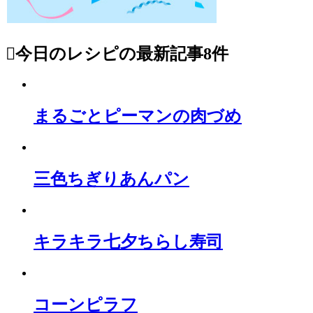
今日のレシピ
の最新記事8件
まるごとピーマンの肉づめ
三色ちぎりあんパン
キラキラ七夕ちらし寿司
コーンピラフ