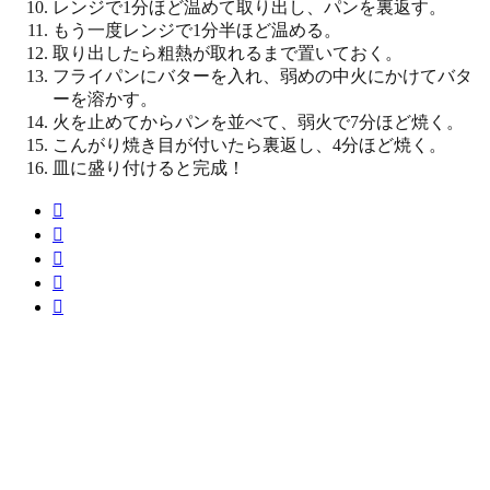
レンジで1分ほど温めて取り出し、パンを裏返す。
もう一度レンジで1分半ほど温める。
取り出したら粗熱が取れるまで置いておく。
フライパンにバターを入れ、弱めの中火にかけてバタ
ーを溶かす。
火を止めてからパンを並べて、弱火で7分ほど焼く。
こんがり焼き目が付いたら裏返し、4分ほど焼く。
皿に盛り付けると完成！