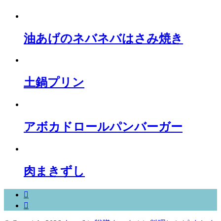
油あげのネバネバはさみ焼き
土鍋プリン
アボカドロールパンバーガー
肉まきずし