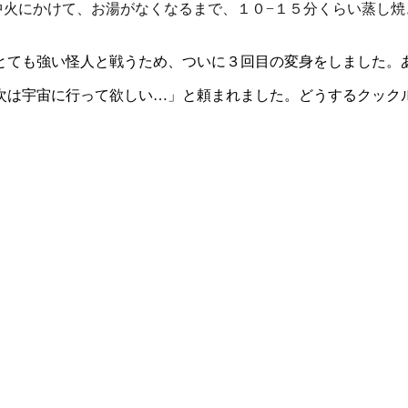
の中火にかけて、お湯がなくなるまで、１０−１５分くらい蒸し焼
とても強い怪人と戦うため、ついに３回目の変身をしました。
次は宇宙に行って欲しい…」と頼まれました。どうするクック