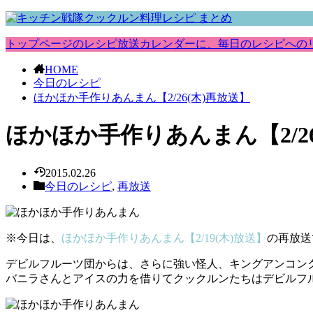
トップページのレシピ放送カレンダーに、毎日のレシピへの
HOME
今日のレシピ
ほかほか手作りあんまん【2/26(木)再放送】
ほかほか手作りあんまん【2/26
2015.02.26
今日のレシピ
,
再放送
※今日は、
ほかほか手作りあんまん【2/19(木)放送】
の再放送
デビルフルーツ団からは、さらに強い怪人、キングアンコン
バニラさんとアイスの力を借りてクックルンたちはデビルフル