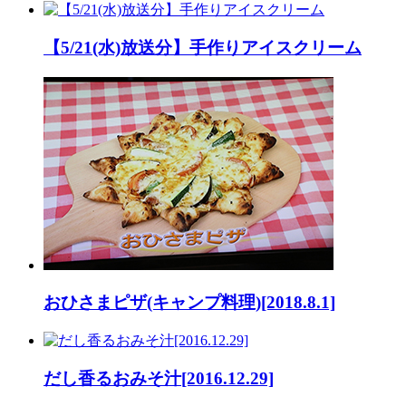
【5/21(水)放送分】手作りアイスクリーム
おひさまピザ(キャンプ料理)[2018.8.1]
だし香るおみそ汁[2016.12.29]