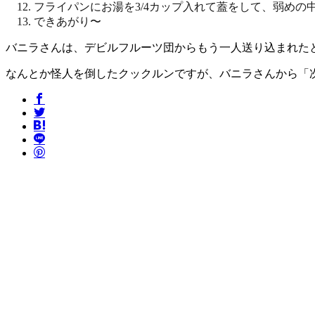
フライパンにお湯を3/4カップ入れて蓋をして、弱め
できあがり〜
バニラさんは、デビルフルーツ団からもう一人送り込まれた
なんとか怪人を倒したクックルンですが、バニラさんから「