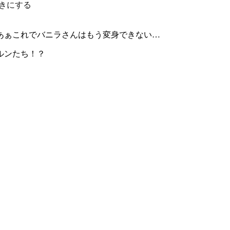
きにする
あぁこれでバニラさんはもう変身できない…
ルンたち！？