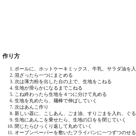
作り方
ボールに、ホットケーキミックス、牛乳、サラダ油を入
混ざったら一つにまとめる
次は薄力粉を出した台の上で、生地をこねる
生地が滑らかになるまでこねる
こね終わったら生地を４つに分けて丸める
生地を丸めたら、麺棒で伸ばしていく
次はあんこ作り
新しい器に、こしあん、ごま油、すりごまを入れ、ぐる
生地にあんこを乗せたら、生地の口をを閉じていく
閉じたらひっくり返して丸めていく
オーブンペーパーを敷いたフライパンに一つずつのせる