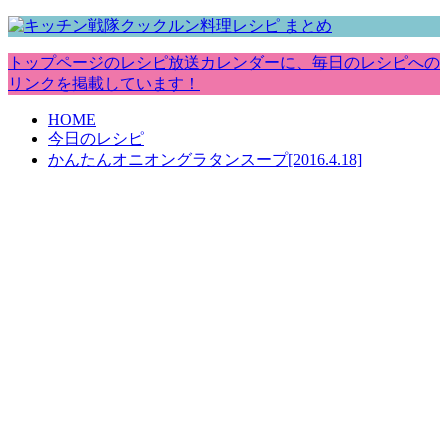
トップページのレシピ放送カレンダーに、毎日のレシピへの
リンクを掲載しています！
HOME
今日のレシピ
かんたんオニオングラタンスープ[2016.4.18]