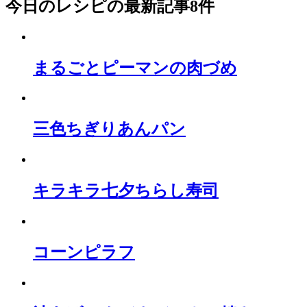
今日のレシピ
の最新記事8件
まるごとピーマンの肉づめ
三色ちぎりあんパン
キラキラ七夕ちらし寿司
コーンピラフ