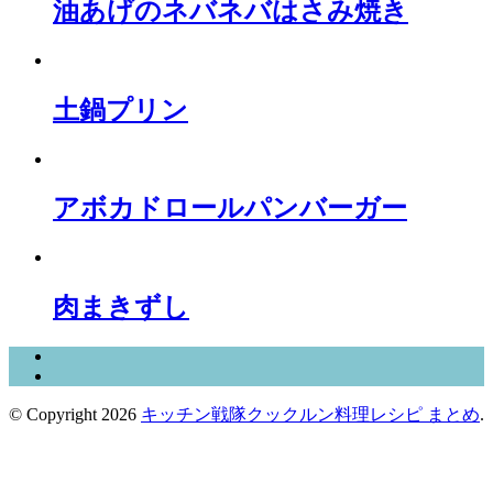
油あげのネバネバはさみ焼き
土鍋プリン
アボカドロールパンバーガー
肉まきずし
© Copyright 2026
キッチン戦隊クックルン料理レシピ まとめ
.