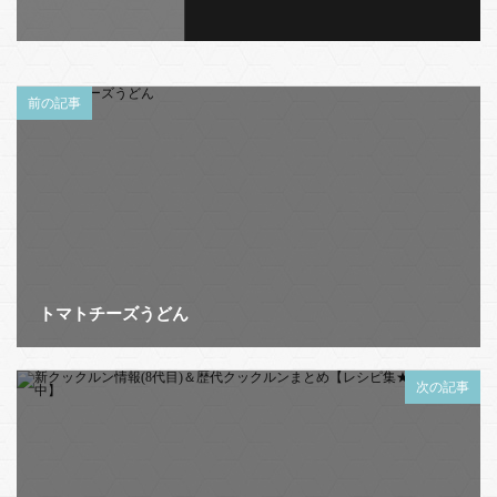
前の記事
トマトチーズうどん
次の記事