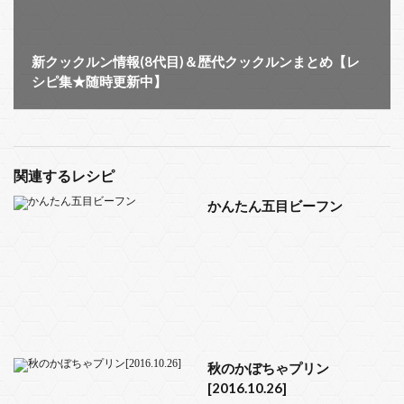
新クックルン情報(8代目)＆歴代クックルンまとめ【レ
シピ集★随時更新中】
関連するレシピ
かんたん五目ビーフン
秋のかぼちゃプリン
[2016.10.26]