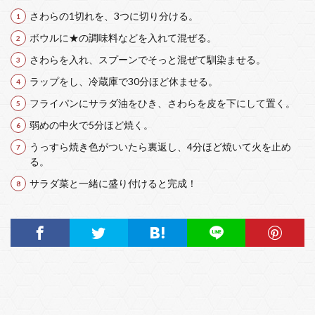
さわらの1切れを、3つに切り分ける。
ボウルに★の調味料などを入れて混ぜる。
さわらを入れ、スプーンでそっと混ぜて馴染ませる。
ラップをし、冷蔵庫で30分ほど休ませる。
フライパンにサラダ油をひき、さわらを皮を下にして置く。
弱めの中火で5分ほど焼く。
うっすら焼き色がついたら裏返し、4分ほど焼いて火を止め
る。
サラダ菜と一緒に盛り付けると完成！