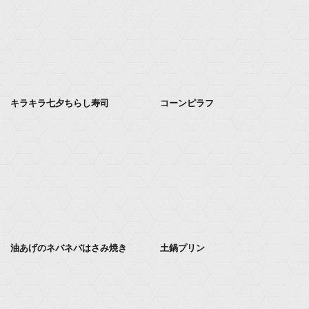
キラキラ七夕ちらし寿司
コーンピラフ
油あげのネバネバはさみ焼き
土鍋プリン