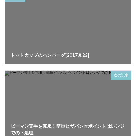
トマトカップのハンバーグ[2017.8.22]
次の記事
ピーマン苦手を克服！簡単ピザパン☆ポイントはレンジ
での下処理