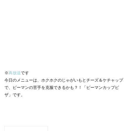
※
再放送
です
今日のメニューは、ホクホクのじゃがいもとチーズ＆ケチャップ
で、ピーマンの苦手を克服できるかも？！「ピーマンカップピ
ザ」です。