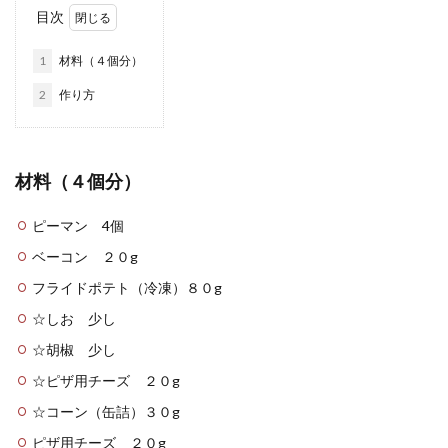
目次
1
材料（４個分）
2
作り方
材料（４個分）
ピーマン 4個
ベーコン ２０g
フライドポテト（冷凍）８０g
☆しお 少し
☆胡椒 少し
☆ピザ用チーズ ２０g
☆コーン（缶詰）３０g
ピザ用チーズ ２０g