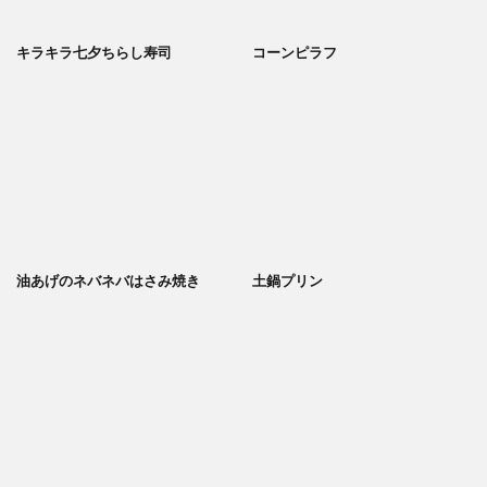
キラキラ七夕ちらし寿司
コーンピラフ
油あげのネバネバはさみ焼き
土鍋プリン