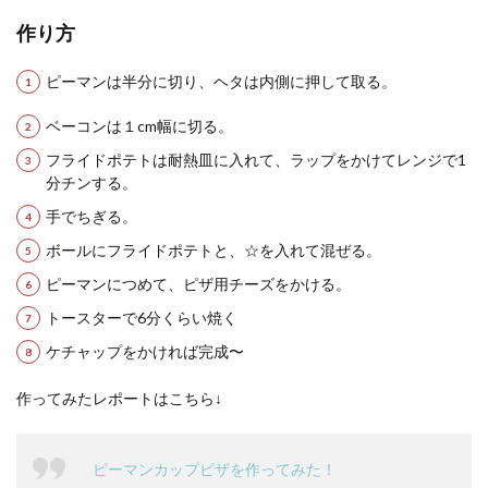
作り方
ピーマンは半分に切り、ヘタは内側に押して取る。
ベーコンは１cm幅に切る。
フライドポテトは耐熱皿に入れて、ラップをかけてレンジで1
分チンする。
手でちぎる。
ボールにフライドポテトと、☆を入れて混ぜる。
ピーマンにつめて、ピザ用チーズをかける。
トースターで6分くらい焼く
ケチャップをかければ完成〜
作ってみたレポートはこちら↓
ピーマンカップピザを作ってみた！