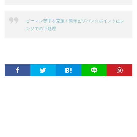
ピーマン苦手を克服！簡単ピザパン☆ポイントはレ
ンジでの下処理