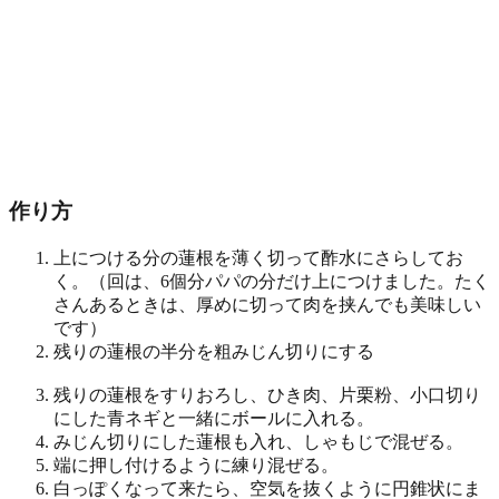
作り方
上につける分の蓮根を薄く切って酢水にさらしてお
く。（回は、6個分パパの分だけ上につけました。たく
さんあるときは、厚めに切って肉を挟んでも美味しい
です）
残りの蓮根の半分を粗みじん切りにする
残りの蓮根をすりおろし、ひき肉、片栗粉、小口切り
にした青ネギと一緒にボールに入れる。
みじん切りにした蓮根も入れ、しゃもじで混ぜる。
端に押し付けるように練り混ぜる。
白っぽくなって来たら、空気を抜くように円錐状にま