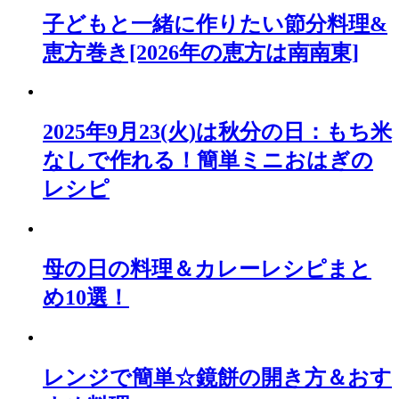
子どもと一緒に作りたい節分料理&
恵方巻き[2026年の恵方は南南東]
2025年9月23(火)は秋分の日：もち米
なしで作れる！簡単ミニおはぎの
レシピ
母の日の料理＆カレーレシピまと
め10選！
レンジで簡単☆鏡餅の開き方＆おす