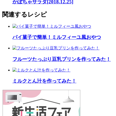
かぼちゃサラダ[2018.12.25]
関連するレシピ
パイ菓子で簡単！ミルフィーユ風おやつ
フルーツたっぷり豆乳プリンを作ってみた！
ミルクとん汁を作ってみた！