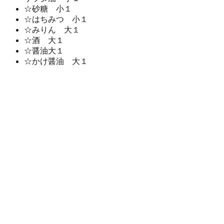
☆砂糖 小１
☆はちみつ 小１
☆みりん 大１
☆酒 大１
☆醤油大１
☆かけ醤油 大１