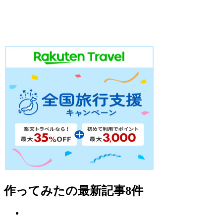
作ってみた
の最新記事8件