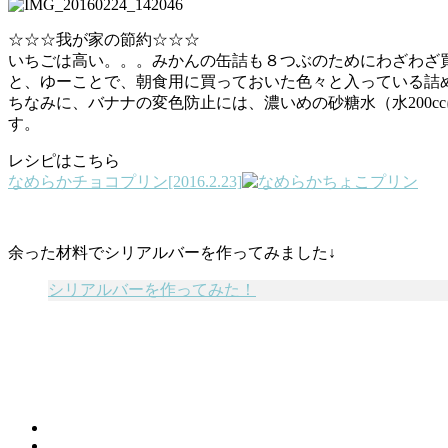
☆☆☆我が家の節約☆☆☆
いちごは高い。。。みかんの缶詰も８つぶのためにわざわざ
と、ゆーことで、朝食用に買っておいた色々と入っている詰め
ちなみに、バナナの変色防止には、濃いめの砂糖水（水200
す。
レシピはこちら
なめらかチョコプリン[2016.2.23]
余った材料でシリアルバーを作ってみました↓
シリアルバーを作ってみた！