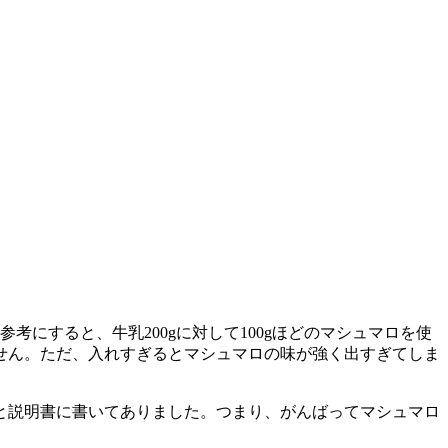
にすると、牛乳200gに対して100gほどのマシュマロを使
せん。ただ、入れすぎるとマシュマロの味が強く出すぎてしま
と説明書に書いてありました。つまり、がんばってマシュマロ