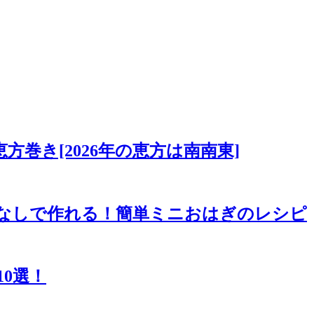
巻き[2026年の恵方は南南東]
もち米なしで作れる！簡単ミニおはぎのレシピ
0選！