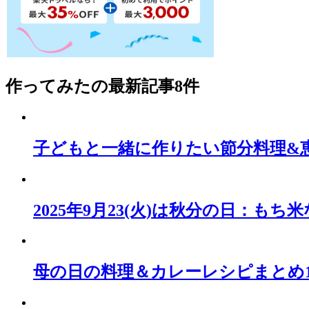
作ってみた
の最新記事8件
子どもと一緒に作りたい節分料理&恵方
2025年9月23(火)は秋分の日：
母の日の料理＆カレーレシピまとめ1