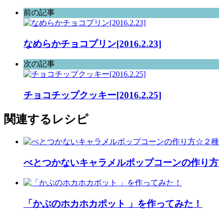
前の記事
なめらかチョコプリン[2016.2.23]
次の記事
チョコチップクッキー[2016.2.25]
関連するレシピ
べとつかないキャラメルポップコーンの作り方
「かぶのホカホカポット 」を作ってみた！