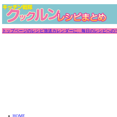
トップページのレシピ放送カレンダーに、毎日のレシピへの
HOME