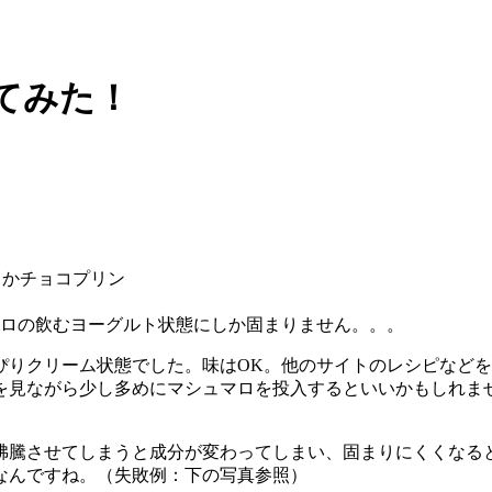
てみた！
ドロの飲むヨーグルト状態にしか固まりません。。。
クリーム状態でした。味はOK。他のサイトのレシピなどを参考
を見ながら少し多めにマシュマロを投入するといいかもしれま
。沸騰させてしまうと成分が変わってしまい、固まりにくくなる
なんですね。（失敗例：下の写真参照）