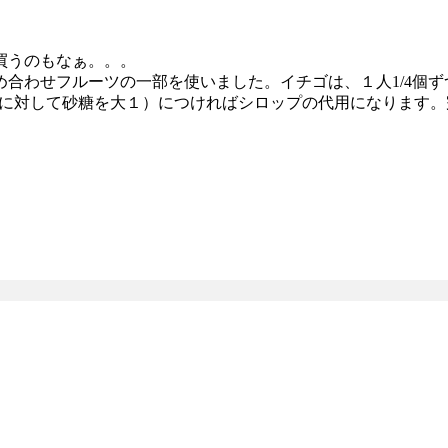
買うのもなぁ。。。
合わせフルーツの一部を使いました。イチゴは、１人1/4個ず
ccに対して砂糖を大１）につければシロップの代用になります