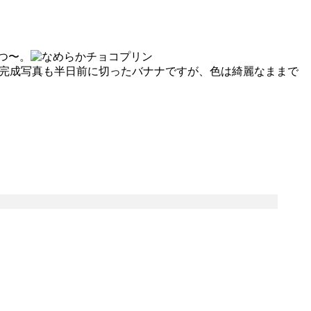
つ〜。
。完成写真も半日前に切ったバナナですが、色は綺麗なままで