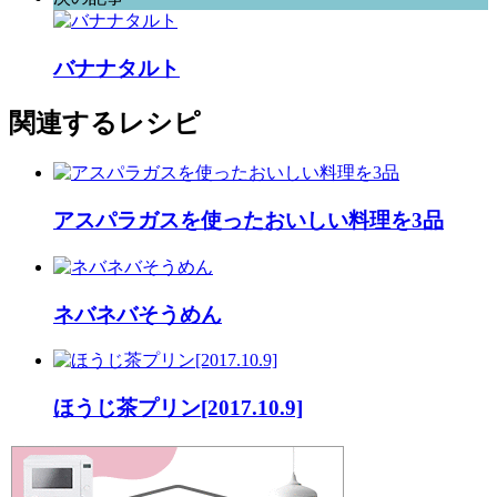
バナナタルト
関連するレシピ
アスパラガスを使ったおいしい料理を3品
ネバネバそうめん
ほうじ茶プリン[2017.10.9]