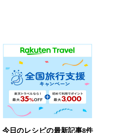
今日のレシピ
の最新記事8件