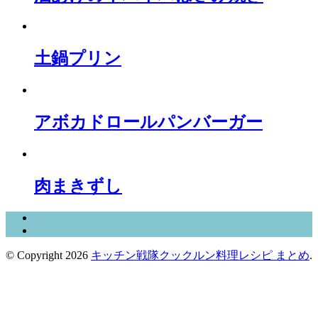
土鍋プリン
アボカドロールパンバーガー
肉まきずし
© Copyright 2026
キッチン戦隊クックルン料理レシピ まとめ
.