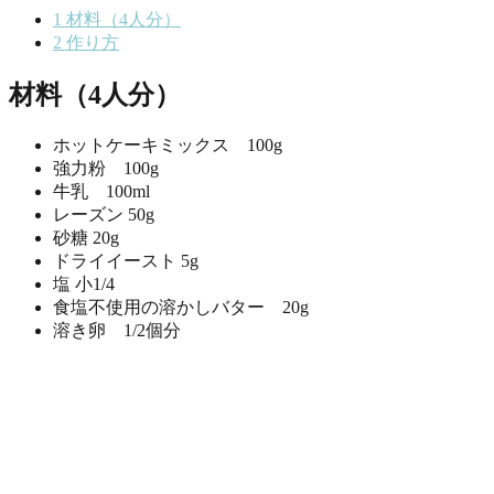
1
材料（4人分）
2
作り方
材料（4人分）
ホットケーキミックス 100g
強力粉 100g
牛乳 100ml
レーズン 50g
砂糖 20g
ドライイースト 5g
塩 小1/4
食塩不使用の溶かしバター 20g
溶き卵 1/2個分