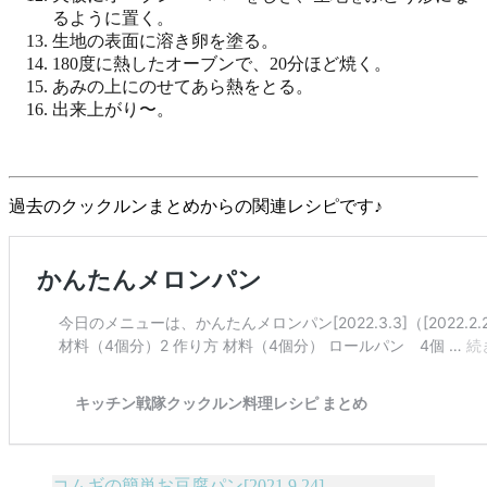
るように置く。
生地の表面に溶き卵を塗る。
180度に熱したオーブンで、20分ほど焼く。
あみの上にのせてあら熱をとる。
出来上がり〜。
過去のクックルンまとめからの関連レシピです♪
コムギの簡単お豆腐パン[2021.9.24]