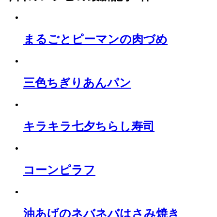
まるごとピーマンの肉づめ
三色ちぎりあんパン
キラキラ七夕ちらし寿司
コーンピラフ
油あげのネバネバはさみ焼き