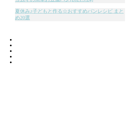
夏休み♪子どもと作る☆おすすめパンレシピ まと
め20選