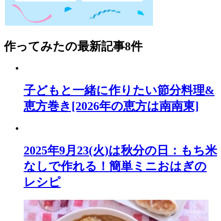
作ってみた
の最新記事8件
子どもと一緒に作りたい節分料理&
恵方巻き[2026年の恵方は南南東]
2025年9月23(火)は秋分の日：もち米
なしで作れる！簡単ミニおはぎの
レシピ