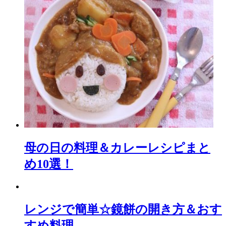
母の日の料理＆カレーレシピまと
め10選！
レンジで簡単☆鏡餅の開き方＆おす
すめ料理