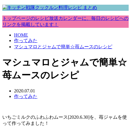
トップページのレシピ放送カレンダーに、毎日のレシピへの
リンクを掲載しています！
HOME
作ってみた
マシュマロとジャムで簡単☆苺ムースのレシピ
マシュマロとジャムで簡単☆
苺ムースのレシピ
2020.07.01
作ってみた
いちごミルクのふわふわムース[2020.6.30]を、苺ジャムを使
って作ってみました！