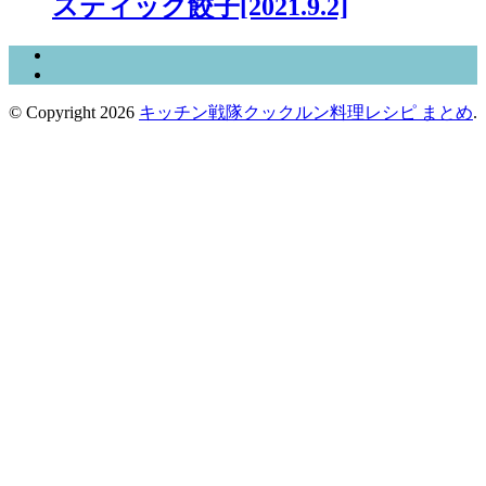
スティック餃子[2021.9.2]
© Copyright 2026
キッチン戦隊クックルン料理レシピ まとめ
.