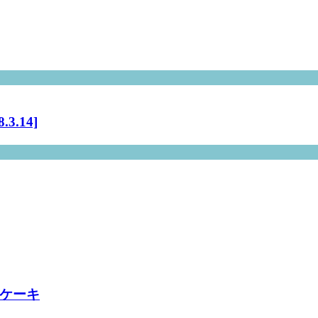
.14]
ズケーキ