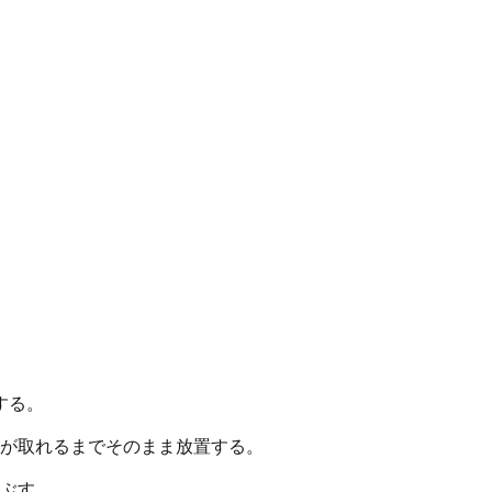
する。
が取れるまでそのまま放置する。
ぶす