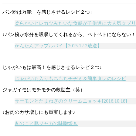
パン粉は万能！を感じさせるレシピ２つ↓
柔らかいヒレカツみたいな食感が子供達に大人気☆ブリ
↓パン粉が水分を吸収してくれるから、ベトベトにならない！
かんたんアップルパイ【2015.12.2放送】
じゃがいもは最高！を感じさせるレシピ２つ↓
じゃがいも入りもちもちチヂミ＆簡単タレのレシピ
ジャガイモはモチモチの救世主（笑）
サーモンとたまねぎのクリームニョッキ[2016.10.18]
↓お肉のカサ増しにも重宝します♪
きのこと豚ジャガの味噌焼き