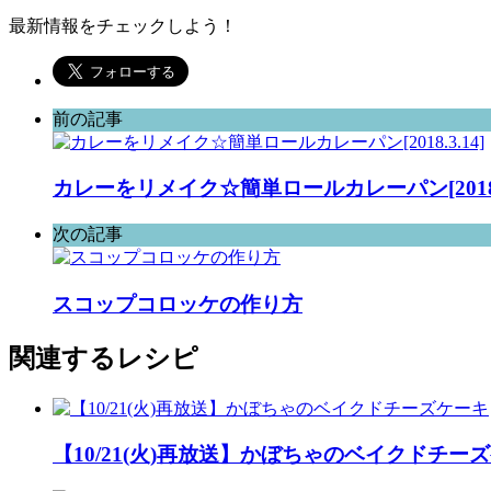
最新情報をチェックしよう！
前の記事
カレーをリメイク☆簡単ロールカレーパン[2018.3
次の記事
スコップコロッケの作り方
関連するレシピ
【10/21(火)再放送】かぼちゃのベイクドチー