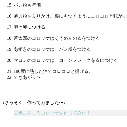
パン粉も準備
薄力粉をふりかけ、裏にもつくようにコロコロと転がす
溶き卵につける
茶太郎のコロッケはそうめんの衣をつける
あずきのコロッケは、パン粉をつける
マロンのコロッケは、コーンフレークを衣につける
180度に熱した油でコロコロと揚げる。
できあがり〜
↓さっそく、作ってみました〜♪
三色まんまるコロッケを作ってみた！