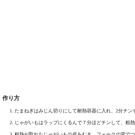
作り方
たまねぎはみじん切りにして耐熱容器に入れ、2分チン
じゃがいもはラップにくるんで７分ほどチンして、粗熱
粗熱が取れたじゃがいもの皮をむき、フォークの背でつ